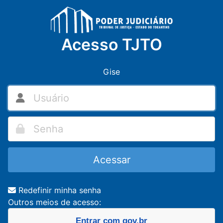
Acesso TJTO
Gise
Acessar
Redefinir minha senha
Outros meios de acesso:
Entrar com
gov.br